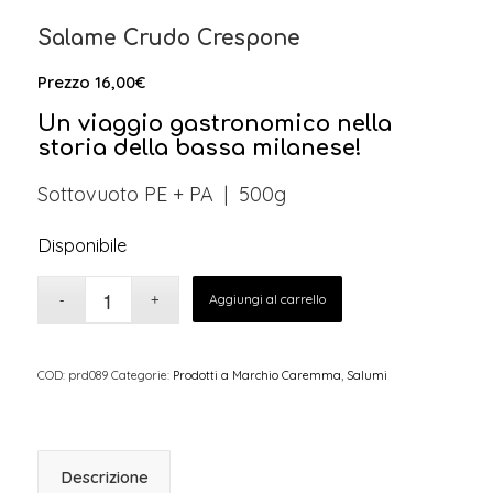
Salame Crudo Crespone
Prezzo
16,00
€
Un viaggio gastronomico nella
storia della bassa milanese!
Sottovuoto PE + PA | 500g
Disponibile
Aggiungi al carrello
COD:
prd089
Categorie:
Prodotti a Marchio Caremma
,
Salumi
Descrizione