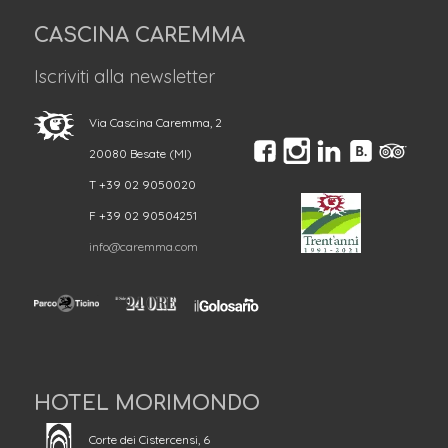
CASCINA CAREMMA
Iscriviti alla newsletter
Via Cascina Caremma, 2
20080 Besate (MI)
T +39 02 9050020
F +39 02 90504251
info@caremma.com
HOTEL MORIMONDO
Corte dei Cistercensi, 6