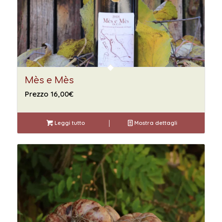
Mès e Mès
Prezzo
16,00
€
Leggi tutto
Mostra dettagli