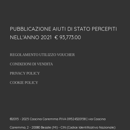
PUBBLICAZIONE AIUTI DI STATO PERCEPITI
NELL'ANNO 2021 € 93,773.00
REGOLAMENTO UTILIZZO VOUCHER
CONDIZIONI DI VENDITA
PRIVACY POLICY
COOKIE POLICY
©2015 - 2025 Cascina Caremma P.IVA 09524320158 | via Cascina
Caremma, 2 - 20080 Besate (MI) - CIN (Codice Identificativo Nazionale):