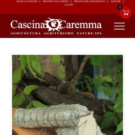
REGALA UN BUONO
PRENOTA UNA CAMERA
PRENOTA SPA E RISTORANTE
ACCEDI
0