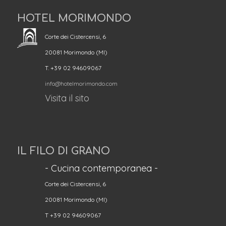
HOTEL MORIMONDO
Corte dei Cistercensi, 6
20081 Morimondo (MI)
T. +39 02 94609067
info@hotelmorimondo.com
Visita il sito
IL FILO DI GRANO
- Cucina contemporanea -
Corte dei Cistercensi, 6
20081 Morimondo (MI)
T +39 02 94609067