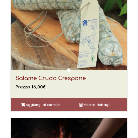
Salame Crudo Crespone
Prezzo
16,00
€
Aggiungi al carrello
Mostra dettagli