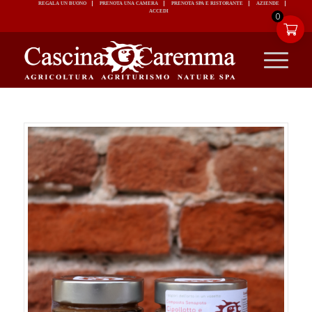
REGALA UN BUONO
PRENOTA UNA CAMERA
PRENOTA SPA E RISTORANTE
ACCEDI
0