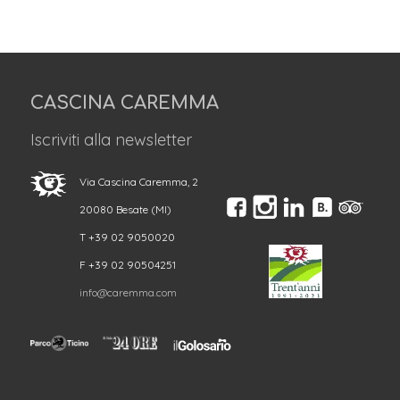
CASCINA CAREMMA
Iscriviti alla newsletter
Via Cascina Caremma, 2
20080 Besate (MI)
T +39 02 9050020
F +39 02 90504251
info@caremma.com