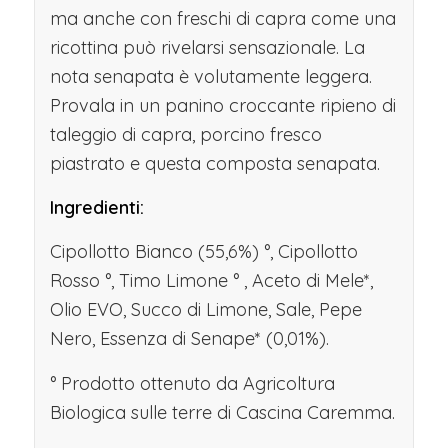
ma anche con freschi di capra come una
ricottina può rivelarsi sensazionale. La
nota senapata è volutamente leggera.
Provala in un panino croccante ripieno di
taleggio di capra, porcino fresco
piastrato e questa composta senapata.
Ingredienti:
Cipollotto Bianco (55,6%)
°
, Cipollotto
Rosso
°
, Timo Limone °
, Aceto di Mele*,
Olio EVO, Succo di Limone, Sale, Pepe
Nero,
Essenza di Senape* (0,01%).
° Prodotto ottenuto da Agricoltura
Biologica sulle terre di Cascina Caremma.