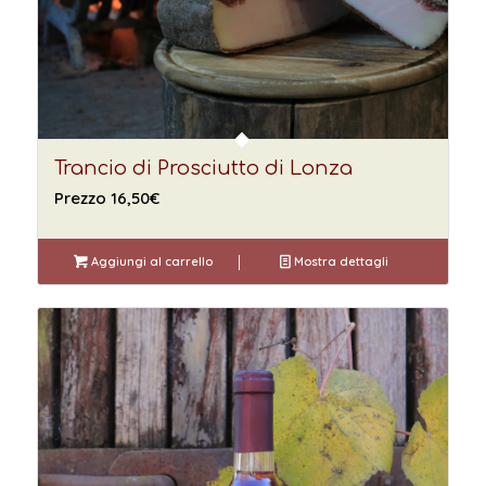
Trancio di Prosciutto di Lonza
Prezzo
16,50
€
Aggiungi al carrello
Mostra dettagli