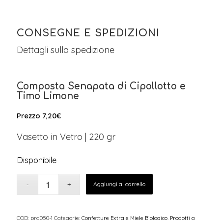
CONSEGNE E SPEDIZIONI
Dettagli sulla spedizione
Composta Senapata di Cipollotto e
Timo Limone
Prezzo
7,20
€
Vasetto in Vetro | 220 gr
Disponibile
Aggiungi al carrello
COD:
prd050-1
Categorie:
Confetture Extra e Miele Biologico
,
Prodotti a