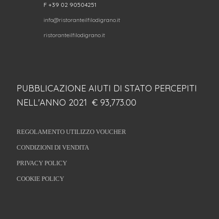
F +39 02 90504251
info@ristoranteilfilodigrano.it
ristoranteilfilodigrano.it
PUBBLICAZIONE AIUTI DI STATO PERCEPITI
NELL'ANNO 2021 € 93,773.00
REGOLAMENTO UTILIZZO VOUCHER
CONDIZIONI DI VENDITA
PRIVACY POLICY
COOKIE POLICY