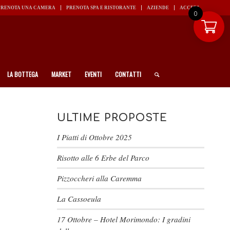
PRENOTA UNA CAMERA
PRENOTA SPA E RISTORANTE
AZIENDE
ACCEDI
0
LA BOTTEGA
MARKET
EVENTI
CONTATTI
ULTIME PROPOSTE
I Piatti di Ottobre 2025
Risotto alle 6 Erbe del Parco
Pizzoccheri alla Caremma
La Cassoeula
17 Ottobre – Hotel Morimondo: I gradini