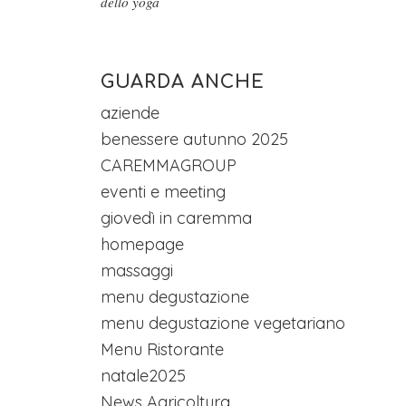
dello yoga
GUARDA ANCHE
aziende
benessere autunno 2025
CAREMMAGROUP
eventi e meeting
giovedì in caremma
homepage
massaggi
menu degustazione
menu degustazione vegetariano
Menu Ristorante
natale2025
News Agricoltura