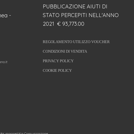
PUBBLICAZIONE AIUTI DI
STATO PERCEPITI NELL'ANNO
ea -
2021 € 93,773.00
REGOLAMENTO UTILIZZO VOUCHER
CONDIZIONI DI VENDITA
PRIVACY POLICY
no.it
COOKIE POLICY
its:
magnetiKa Comunicazione