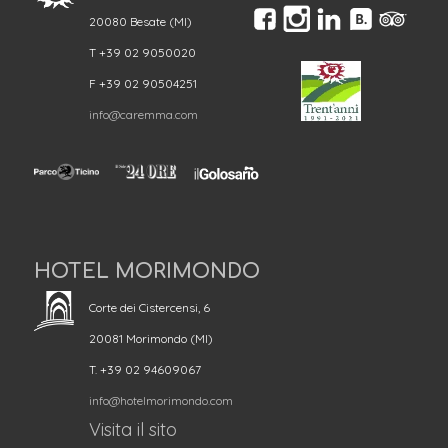
20080 Besate (MI)
T +39 02 9050020
F +39 02 90504251
info@caremma.com
HOTEL MORIMONDO
Corte dei Cistercensi, 6
20081 Morimondo (MI)
T. +39 02 94609067
info@hotelmorimondo.com
Visita il sito