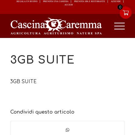
REGALA UN BUONO
PRENOTA UNA CAMERA
PRENOTA SPA E RISTORANTE
ACCEDI
0
3GB SUITE
3GB SUITE
Condividi questo articolo