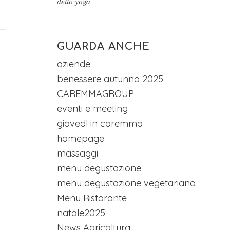
dello yoga
GUARDA ANCHE
aziende
benessere autunno 2025
CAREMMAGROUP
eventi e meeting
giovedì in caremma
homepage
massaggi
menu degustazione
menu degustazione vegetariano
Menu Ristorante
natale2025
News Agricoltura