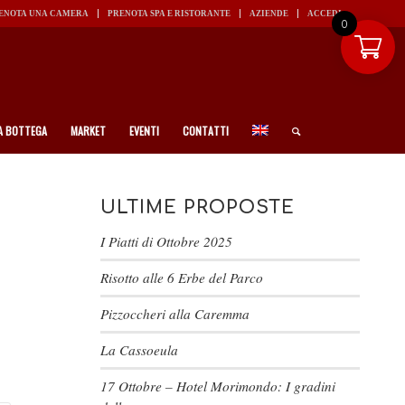
ENOTA UNA CAMERA
PRENOTA SPA E RISTORANTE
AZIENDE
ACCEDI
0
A BOTTEGA
MARKET
EVENTI
CONTATTI
ULTIME PROPOSTE
I Piatti di Ottobre 2025
Risotto alle 6 Erbe del Parco
Pizzoccheri alla Caremma
La Cassoeula
17 Ottobre – Hotel Morimondo: I gradini