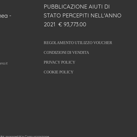
PUBBLICAZIONE AIUTI DI
STATO PERCEPITI NELL'ANNO
ea -
2021 € 93,773.00
REGOLAMENTO UTILIZZO VOUCHER
CONDIZIONI DI VENDITA
PRIVACY POLICY
no.it
COOKIE POLICY
its:
magnetiKa Comunicazione