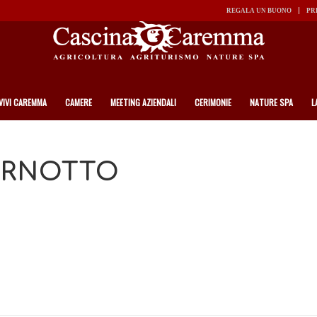
REGALA UN BUONO
PR
VIVI CAREMMA
CAMERE
MEETING AZIENDALI
CERIMONIE
NATURE SPA
L
ERNOTTO