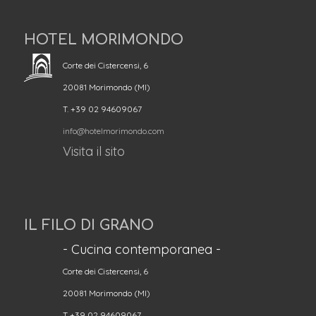
HOTEL MORIMONDO
Corte dei Cistercensi, 6
20081 Morimondo (MI)
T. +39 02 94609067
info@hotelmorimondo.com
Visita il sito
IL FILO DI GRANO
- Cucina contemporanea -
Corte dei Cistercensi, 6
20081 Morimondo (MI)
T +39 02 94609067