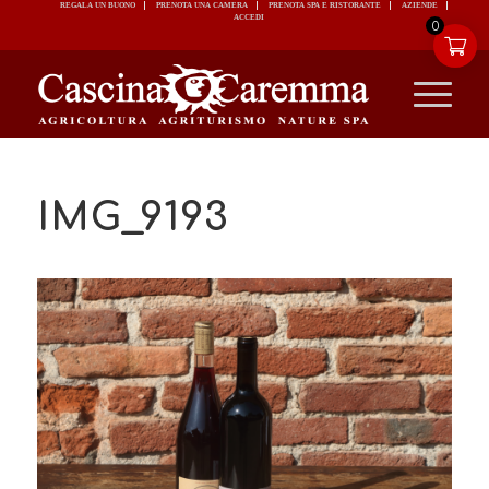
REGALA UN BUONO
PRENOTA UNA CAMERA
PRENOTA SPA E RISTORANTE
ACCEDI
0
IMG_9193