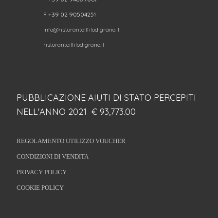
F +39 02 90504251
info@ristoranteilfilodigrano.it
ristoranteilfilodigrano.it
PUBBLICAZIONE AIUTI DI STATO PERCEPITI
NELL'ANNO 2021 € 93,773.00
REGOLAMENTO UTILIZZO VOUCHER
CONDIZIONI DI VENDITA
PRIVACY POLICY
COOKIE POLICY