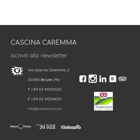
CASCINA CAREMMA
Iscriviti alla newsletter
Via Cascina Caremma, 2
20080 Besate (MI)
T +39 02 9050020
F +39 02 90504251
info@caremma.com