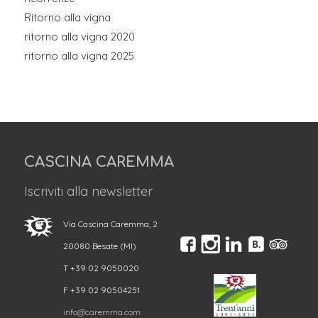
Ritorno alla vigna
ritorno alla vigna 2020
ritorno alla vigna 2025
CASCINA CAREMMA
Iscriviti alla newsletter
Via Cascina Caremma, 2
20080 Besate (MI)
T +39 02 9050020
F +39 02 90504251
info@caremma.com