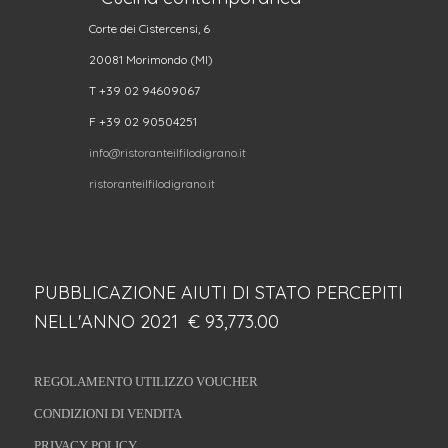
Corte dei Cistercensi, 6
20081 Morimondo (MI)
T +39 02 94609067
F +39 02 90504251
info@ristoranteilfilodigrano.it
ristoranteilfilodigrano.it
PUBBLICAZIONE AIUTI DI STATO PERCEPITI
NELL'ANNO 2021 € 93,773.00
REGOLAMENTO UTILIZZO VOUCHER
CONDIZIONI DI VENDITA
PRIVACY POLICY