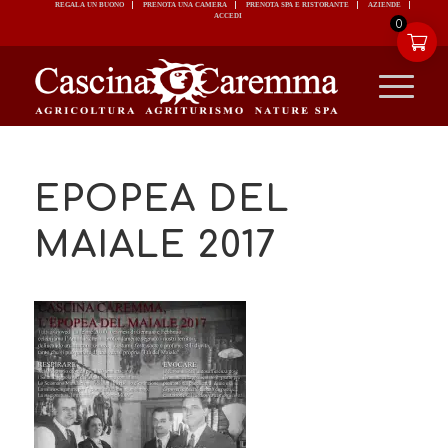
REGALA UN BUONO
PRENOTA UNA CAMERA
PRENOTA SPA E RISTORANTE
ACCEDI
0
EPOPEA DEL
MAIALE 2017