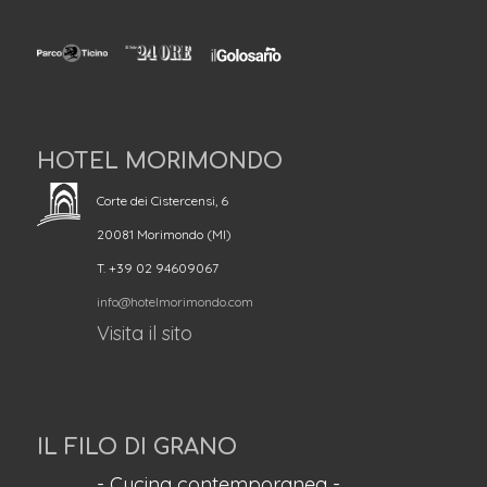
HOTEL MORIMONDO
Corte dei Cistercensi, 6
20081 Morimondo (MI)
T. +39 02 94609067
info@hotelmorimondo.com
Visita il sito
IL FILO DI GRANO
- Cucina contemporanea -