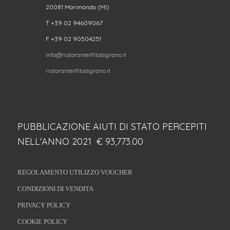
20081 Morimondo (MI)
T +39 02 94609067
F +39 02 90504251
info@ristoranteilfilodigrano.it
ristoranteilfilodigrano.it
PUBBLICAZIONE AIUTI DI STATO PERCEPITI
NELL'ANNO 2021 € 93,773.00
REGOLAMENTO UTILIZZO VOUCHER
CONDIZIONI DI VENDITA
PRIVACY POLICY
COOKIE POLICY