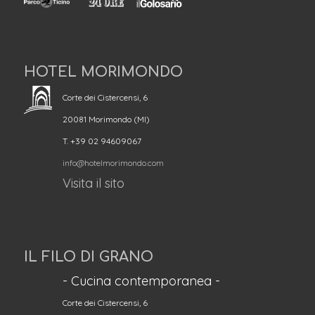
HOTEL MORIMONDO
Corte dei Cistercensi, 6
20081 Morimondo (MI)
T. +39 02 94609067
info@hotelmorimondo.com
Visita il sito
IL FILO DI GRANO
- Cucina contemporanea -
Corte dei Cistercensi, 6