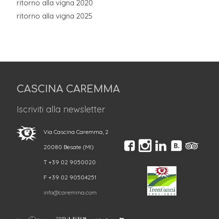
ritorno alla vigna 2020
ritorno alla vigna 2025
CASCINA CAREMMA
Iscriviti alla newsletter
Via Cascina Caremma, 2
20080 Besate (MI)
T +39 02 9050020
F +39 02 90504251
info@caremma.com