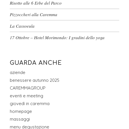
Risotto alle 6 Erbe del Parco
Pizzoccheri alla Caremma
La Cassoeula
17 Ottobre – Hotel Morimondo: I gradini dello yoga
GUARDA ANCHE
aziende
benessere autunno 2025
CAREMMAGROUP
eventi e meeting
giovedì in caremma
homepage
massaggi
menu degustazione