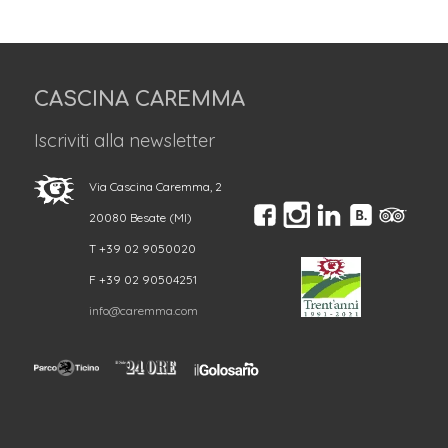
CASCINA CAREMMA
Iscriviti alla newsletter
Via Cascina Caremma, 2
20080 Besate (MI)
T +39 02 9050020
F +39 02 90504251
info@caremma.com