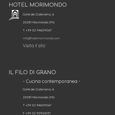
HOTEL MORIMONDO
Corte dei Cistercensi, 6
20081 Morimondo (MI)
T. +39 02 94609067
info@hotelmorimondo.com
Visita il sito
IL FILO DI GRANO
- Cucina contemporanea -
Corte dei Cistercensi, 6
20081 Morimondo (MI)
T +39 02 94609067
F +39 02 90504251