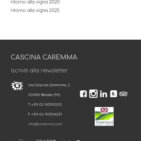
ritorno alla vigna 2020
ritorno alla vigna 2025
CASCINA CAREMMA
Iscriviti alla newsletter
Via Cascina Caremma, 2
20080 Besate (MI)
T +39 02 9050020
F +39 02 90504251
info@caremma.com