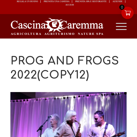
REGALA UN BUONO
PRENOTA UNA CAMERA
PRENOTA SPA E RISTORANTE
ACCEDI
0
PROG AND FROGS
2022(COPY12)