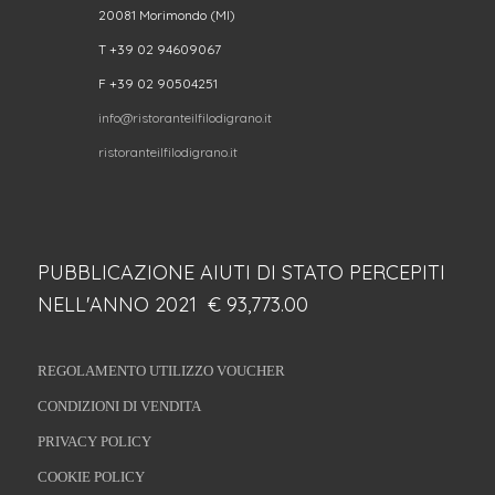
20081 Morimondo (MI)
T +39 02 94609067
F +39 02 90504251
info@ristoranteilfilodigrano.it
ristoranteilfilodigrano.it
PUBBLICAZIONE AIUTI DI STATO PERCEPITI
NELL'ANNO 2021 € 93,773.00
REGOLAMENTO UTILIZZO VOUCHER
CONDIZIONI DI VENDITA
PRIVACY POLICY
COOKIE POLICY