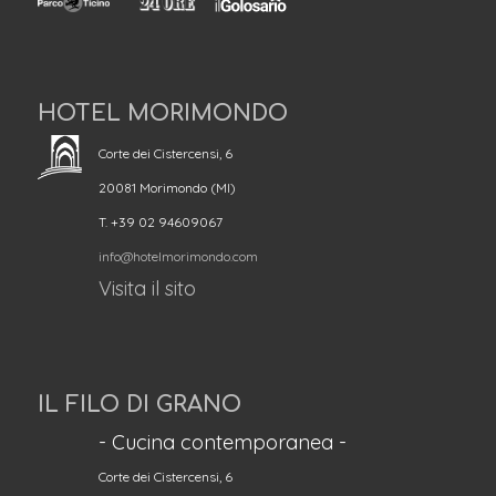
HOTEL MORIMONDO
Corte dei Cistercensi, 6
20081 Morimondo (MI)
T. +39 02 94609067
info@hotelmorimondo.com
Visita il sito
IL FILO DI GRANO
- Cucina contemporanea -
Corte dei Cistercensi, 6