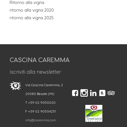
Ritorno alla vigna
ritorno alla vigna 2020
ritorno alla vigna 2025
CASCINA CAREMMA
Iscriviti alla newsletter
Via Cascina Caremma, 2
20080 Besate (MI)
T +39 02 9050020
F +39 02 90504251
info@caremma.com