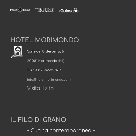
HOTEL MORIMONDO
Corte dei Cistercensi, 6
20081 Morimondo (MI)
T. +39 02 94609067
info@hotelmorimondo.com
Visita il sito
IL FILO DI GRANO
- Cucina contemporanea -