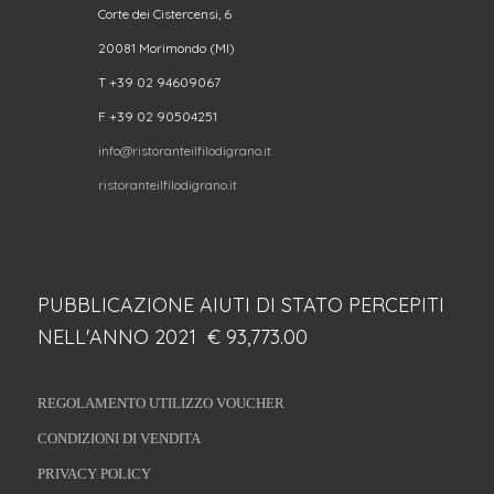
Corte dei Cistercensi, 6
20081 Morimondo (MI)
T +39 02 94609067
F +39 02 90504251
info@ristoranteilfilodigrano.it
ristoranteilfilodigrano.it
PUBBLICAZIONE AIUTI DI STATO PERCEPITI
NELL'ANNO 2021 € 93,773.00
REGOLAMENTO UTILIZZO VOUCHER
CONDIZIONI DI VENDITA
PRIVACY POLICY