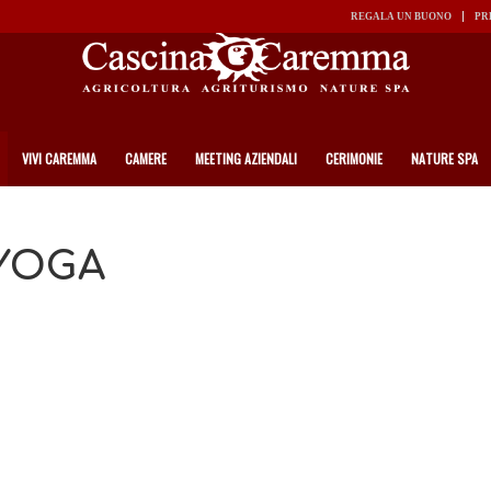
REGALA UN BUONO
PR
VIVI CAREMMA
CAMERE
MEETING AZIENDALI
CERIMONIE
NATURE SPA
YOGA