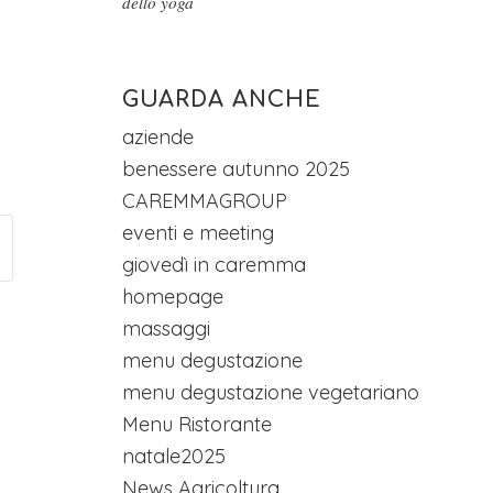
dello yoga
GUARDA ANCHE
aziende
benessere autunno 2025
CAREMMAGROUP
eventi e meeting
giovedì in caremma
homepage
massaggi
menu degustazione
menu degustazione vegetariano
Menu Ristorante
natale2025
News Agricoltura