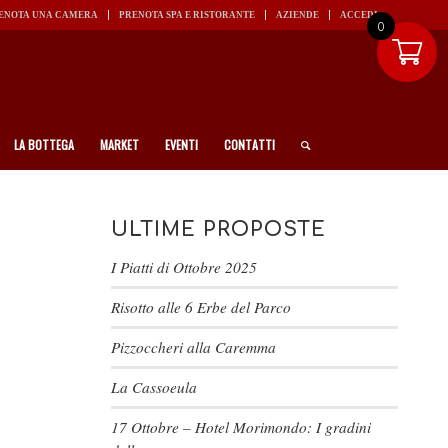
ENOTA UNA CAMERA
PRENOTA SPA E RISTORANTE
AZIENDE
ACCEDI
0
LA BOTTEGA
MARKET
EVENTI
CONTATTI
ULTIME PROPOSTE
I Piatti di Ottobre 2025
Risotto alle 6 Erbe del Parco
Pizzoccheri alla Caremma
La Cassoeula
17 Ottobre – Hotel Morimondo: I gradini