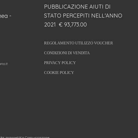
PUBBLICAZIONE AIUTI DI
STATO PERCEPITI NELL'ANNO
ea -
2021 € 93,773.00
REGOLAMENTO UTILIZZO VOUCHER
CONDIZIONI DI VENDITA
PRIVACY POLICY
no.it
COOKIE POLICY
its:
magnetiKa Comunicazione