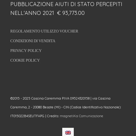
PUBBLICAZIONE AIUTI DI STATO PERCEPITI
NELL'ANNO 2021 € 93,773.00
REGOLAMENTO UTILIZZO VOUCHER
CONDIZIONI DI VENDITA
PRIVACY POLICY
COOKIE POLICY
©2015 - 2025 Cascina Caremma P.IVA 09524320158 | via Cascina
Caremma, 2 - 20080 Besate (MI) - CIN (Codice Identificativo Nazionale):
IT015022B4SEUTFAPG | Credits:
magnetiKa Comunicazione