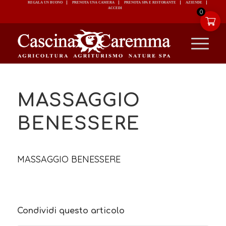
REGALA UN BUONO
PRENOTA UNA CAMERA
PRENOTA SPA E RISTORANTE
ACCEDI
0
MASSAGGIO
BENESSERE
MASSAGGIO BENESSERE
Condividi questo articolo