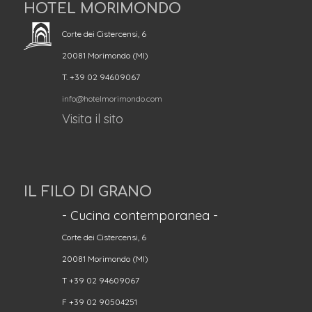
HOTEL MORIMONDO
Corte dei Cistercensi, 6
20081 Morimondo (MI)
T. +39 02 94609067
info@hotelmorimondo.com
Visita il sito
IL FILO DI GRANO
- Cucina contemporanea -
Corte dei Cistercensi, 6
20081 Morimondo (MI)
T +39 02 94609067
F +39 02 90504251