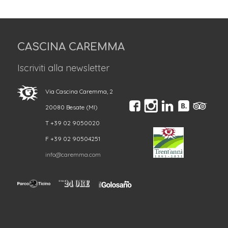
CASCINA CAREMMA
Iscriviti alla newsletter
Via Cascina Caremma, 2
20080 Besate (MI)
T +39 02 9050020
F +39 02 90504251
info@caremma.com