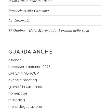
Risotto alle 6 Erbe del Parco
Pizzoccheri alla Caremma
La Cassoeula
17 Ottobre – Hotel Morimondo: I gradini dello yoga
GUARDA ANCHE
aziende
benessere autunno 2025
CAREMMAGROUP
eventi e meeting
giovedì in caremma
homepage
massaggi
menu degustazione