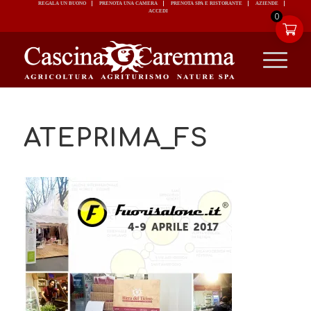
REGALA UN BUONO
PRENOTA UNA CAMERA
PRENOTA SPA E RISTORANTE
ACCEDI
0
ATEPRIMA_FS