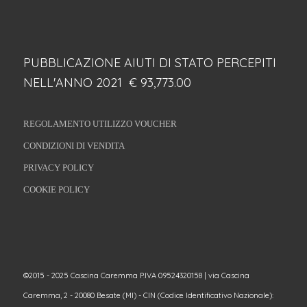
PUBBLICAZIONE AIUTI DI STATO PERCEPITI
NELL'ANNO 2021 € 93,773.00
REGOLAMENTO UTILIZZO VOUCHER
CONDIZIONI DI VENDITA
PRIVACY POLICY
COOKIE POLICY
©2015 - 2025 Cascina Caremma P.IVA 09524320158 | via Cascina
Caremma, 2 - 20080 Besate (MI) - CIN (Codice Identificativo Nazionale):