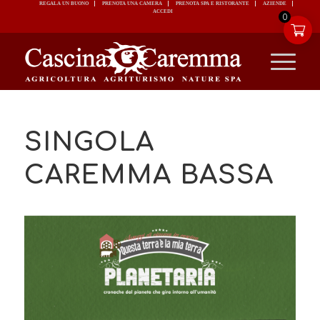
REGALA UN BUONO
PRENOTA UNA CAMERA
PRENOTA SPA E RISTORANTE
ACCEDI
0
SINGOLA
CAREMMA BASSA