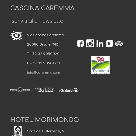
CASCINA CAREMMA
Iscriviti alla newsletter
Via Cascina Caremma, 2
20080 Besate (MI)
T +39 02 9050020
F +39 02 90504251
info@caremma.com
HOTEL MORIMONDO
Corte dei Cistercensi, 6