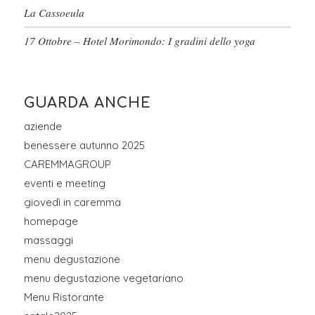
La Cassoeula
17 Ottobre – Hotel Morimondo: I gradini dello yoga
GUARDA ANCHE
aziende
benessere autunno 2025
CAREMMAGROUP
eventi e meeting
giovedì in caremma
homepage
massaggi
menu degustazione
menu degustazione vegetariano
Menu Ristorante