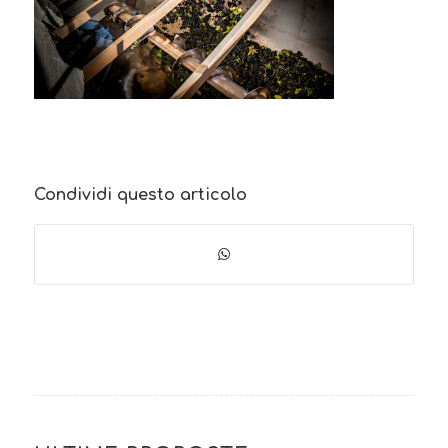
Condividi questo articolo