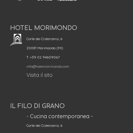
HOTEL MORIMONDO
Corte dei Cistercensi, 6
20081 Morimondo (MI)
T. +39 02 94609067
info@hotelmorimondo.com
Visita il sito
IL FILO DI GRANO
- Cucina contemporanea -
Corte dei Cistercensi, 6