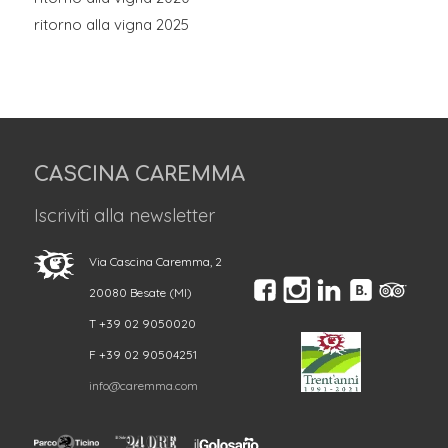
ritorno alla vigna 2025
CASCINA CAREMMA
Iscriviti alla newsletter
Via Cascina Caremma, 2
20080 Besate (MI)
T +39 02 9050020
F +39 02 90504251
info@caremma.com