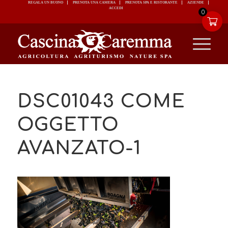
REGALA UN BUONO
PRENOTA UNA CAMERA
PRENOTA SPA E RISTORANTE
ACCEDI
0
DSC01043 COME
OGGETTO
AVANZATO-1