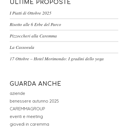
ULTIME PROPOSTE
I Piatti di Ottobre 2025
Risotto alle 6 Erbe del Parco
Pizzoccheri alla Caremma
La Cassoeula
17 Ottobre – Hotel Morimondo: I gradini dello yoga
GUARDA ANCHE
aziende
benessere autunno 2025
CAREMMAGROUP
eventi e meeting
giovedì in caremma