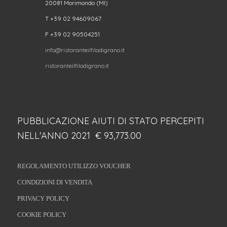
20081 Morimondo (MI)
T +39 02 94609067
F +39 02 90504251
info@ristoranteilfilodigrano.it
ristoranteilfilodigrano.it
PUBBLICAZIONE AIUTI DI STATO PERCEPITI
NELL'ANNO 2021 € 93,773.00
REGOLAMENTO UTILIZZO VOUCHER
CONDIZIONI DI VENDITA
PRIVACY POLICY
COOKIE POLICY