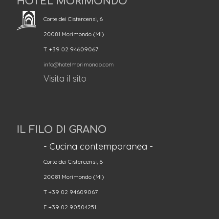
HOTEL MORIMONDO
Corte dei Cistercensi, 6
20081 Morimondo (MI)
T. +39 02 94609067
info@hotelmorimondo.com
Visita il sito
IL FILO DI GRANO
- Cucina contemporanea -
Corte dei Cistercensi, 6
20081 Morimondo (MI)
T +39 02 94609067
F +39 02 90504251