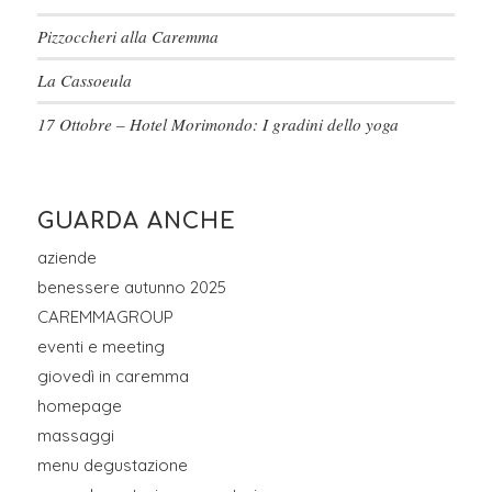
Pizzoccheri alla Caremma
La Cassoeula
17 Ottobre – Hotel Morimondo: I gradini dello yoga
GUARDA ANCHE
aziende
benessere autunno 2025
CAREMMAGROUP
eventi e meeting
giovedì in caremma
homepage
massaggi
menu degustazione