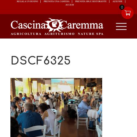
REGALA UN BUONO
PRENOTA UNA CAMERA
PRENOTA SPA E RISTORANTE
ACCEDI
0
DSCF6325