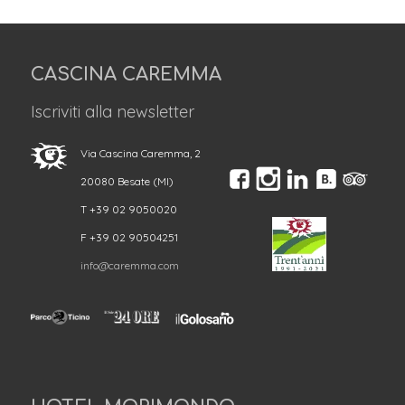
CASCINA CAREMMA
Iscriviti alla newsletter
Via Cascina Caremma, 2
20080 Besate (MI)
T +39 02 9050020
F +39 02 90504251
info@caremma.com