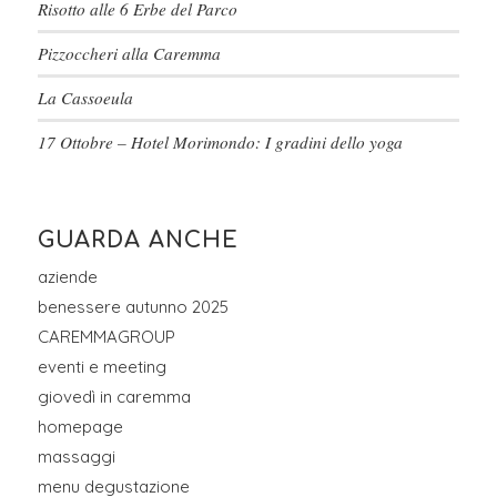
Risotto alle 6 Erbe del Parco
Pizzoccheri alla Caremma
La Cassoeula
17 Ottobre – Hotel Morimondo: I gradini dello yoga
GUARDA ANCHE
aziende
benessere autunno 2025
CAREMMAGROUP
eventi e meeting
giovedì in caremma
homepage
massaggi
menu degustazione