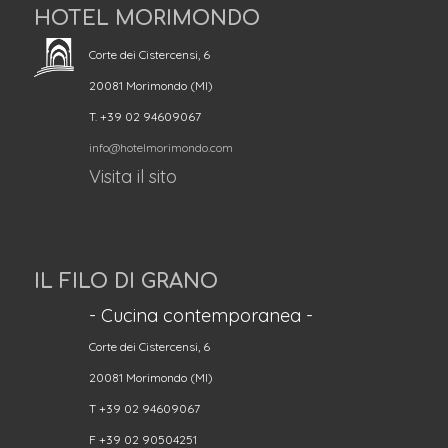
HOTEL MORIMONDO
Corte dei Cistercensi, 6
20081 Morimondo (MI)
T. +39 02 94609067
info@hotelmorimondo.com
Visita il sito
IL FILO DI GRANO
- Cucina contemporanea -
Corte dei Cistercensi, 6
20081 Morimondo (MI)
T +39 02 94609067
F +39 02 90504251