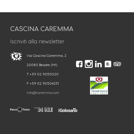
CASCINA CAREMMA
Iscriviti alla newsletter
Via Cascina Caremma, 2
20080 Besate (MI)
T +39 02 9050020
F +39 02 90504251
info@caremma.com