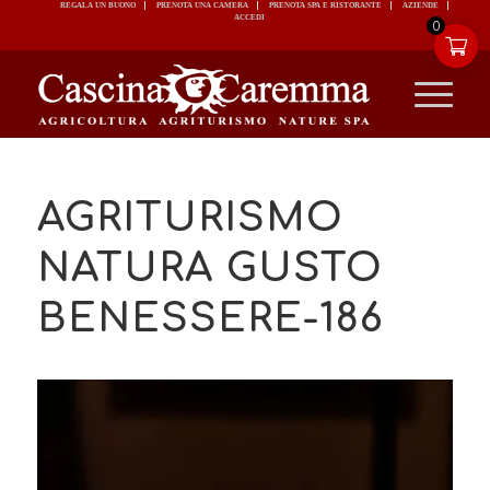
REGALA UN BUONO
PRENOTA UNA CAMERA
PRENOTA SPA E RISTORANTE
ACCEDI
0
AGRITURISMO
NATURA GUSTO
BENESSERE-186