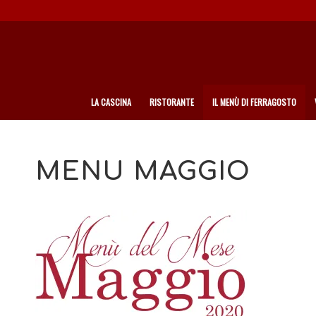
LA CASCINA
RISTORANTE
IL MENÙ DI FERRAGOSTO
MENU MAGGIO