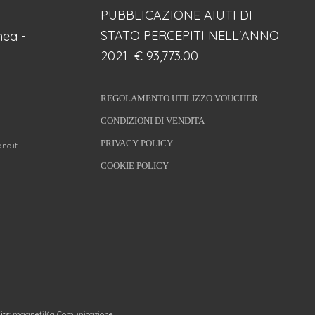
PUBBLICAZIONE AIUTI DI
STATO PERCEPITI NELL'ANNO
ea -
2021 € 93,773.00
REGOLAMENTO UTILIZZO VOUCHER
CONDIZIONI DI VENDITA
PRIVACY POLICY
no.it
COOKIE POLICY
its:
magnetiKa Comunicazione