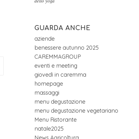
dello yoga
GUARDA ANCHE
aziende
benessere autunno 2025
CAREMMAGROUP
eventi e meeting
giovedì in caremma
homepage
massaggi
menu degustazione
menu degustazione vegetariano
Menu Ristorante
natale2025
News Agricoltura