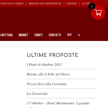
ENOTA UNA CAMERA
PRENOTA SPA E RISTORANTE
AZIENDE
ACCEDI
0
A BOTTEGA
MARKET
EVENTI
CONTATTI
ULTIME PROPOSTE
I Piatti di Ottobre 2025
Risotto alle 6 Erbe del Parco
Pizzoccheri alla Caremma
La Cassoeula
17 Ottobre – Hotel Morimondo: I gradini