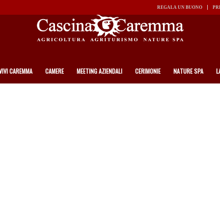
REGALA UN BUONO
PR
VIVI CAREMMA
CAMERE
MEETING AZIENDALI
CERIMONIE
NATURE SPA
L