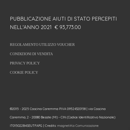
PUBBLICAZIONE AIUTI DI STATO PERCEPITI
NELL'ANNO 2021 € 93,773.00
REGOLAMENTO UTILIZZO VOUCHER
CONDIZIONI DI VENDITA
PRIVACY POLICY
COOKIE POLICY
©2015 - 2025 Cascina Caremma P.IVA 09524320158 | via Cascina
Caremma, 2 - 20080 Besate (MI) - CIN (Codice Identificativo Nazionale):
IT015022B4SEUTFAPG | Credits:
magnetiKa Comunicazione