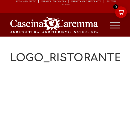
REGALA UN BUONO
PRENOTA UNA CAMERA
PRENOTA SPA E RISTORANTE
ACCEDI
0
LOGO_RISTORANTEF