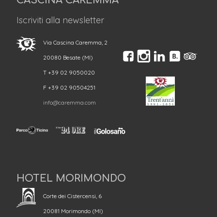
CASCINA CAREMMA
Iscriviti alla newsletter
Via Cascina Caremma, 2
20080 Besate (MI)
T +39 02 9050020
F +39 02 90504251
info@caremma.com
HOTEL MORIMONDO
Corte dei Cistercensi, 6
20081 Morimondo (MI)