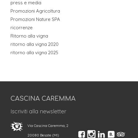
press e media
Promozioni Agricoltura
Promozioni Nature SPA
ricorrenze
Ritorno alla vigna
ritorno alla vigna 2020
ritorno alla vigna 2025
CASCINA CAREMMA
Iscriviti alla newsletter
Via Cascina Caremma, 2
20080 Besate (MI)