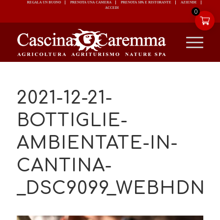
REGALA UN BUONO
PRENOTA UNA CAMERA
PRENOTA SPA E RISTORANTE
ACCEDI
0
2021-12-21-
BOTTIGLIE-
AMBIENTATE-IN-
CANTINA-
_DSC9099_WEBHDN