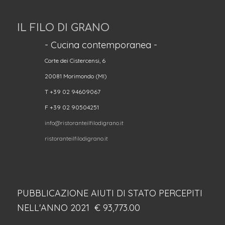
IL FILO DI GRANO
- Cucina contemporanea -
Corte dei Cistercensi, 6
20081 Morimondo (MI)
T +39 02 94609067
F +39 02 90504251
info@ristoranteilfilodigrano.it
ristoranteilfilodigrano.it
PUBBLICAZIONE AIUTI DI STATO PERCEPITI
NELL'ANNO 2021 € 93,773.00