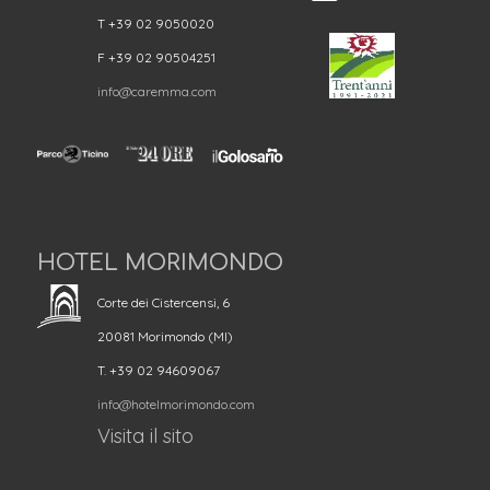
T +39 02 9050020
F +39 02 90504251
info@caremma.com
HOTEL MORIMONDO
Corte dei Cistercensi, 6
20081 Morimondo (MI)
T. +39 02 94609067
info@hotelmorimondo.com
Visita il sito