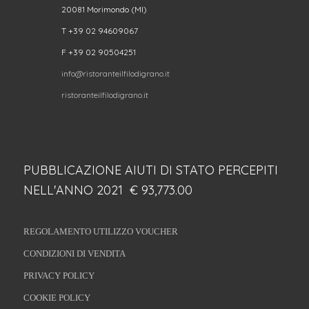
20081 Morimondo (MI)
T +39 02 94609067
F +39 02 90504251
info@ristoranteilfilodigrano.it
ristoranteilfilodigrano.it
PUBBLICAZIONE AIUTI DI STATO PERCEPITI
NELL'ANNO 2021 € 93,773.00
REGOLAMENTO UTILIZZO VOUCHER
CONDIZIONI DI VENDITA
PRIVACY POLICY
COOKIE POLICY