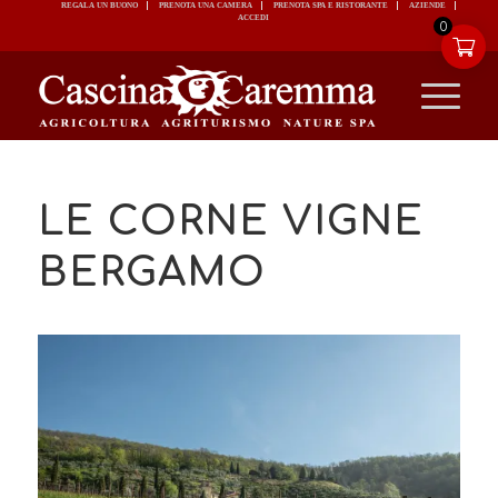
REGALA UN BUONO
PRENOTA UNA CAMERA
PRENOTA SPA E RISTORANTE
ACCEDI
0
LE CORNE VIGNE
BERGAMO