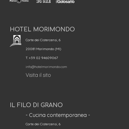
HOTEL MORIMONDO
Corte dei Cistercensi, 6
20081 Morimondo (MI)
T. +39 02 94609067
info@hotelmorimondo.com
Visita il sito
IL FILO DI GRANO
- Cucina contemporanea -
Corte dei Cistercensi, 6