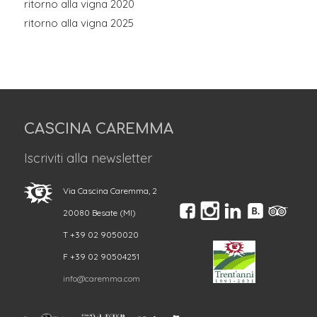
ritorno alla vigna 2020
ritorno alla vigna 2025
CASCINA CAREMMA
Iscriviti alla newsletter
Via Cascina Caremma, 2
20080 Besate (MI)
T +39 02 9050020
F +39 02 90504251
info@caremma.com