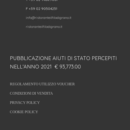
F +39 02 90504251
info@ristoranteilfilodigrano.it
ristoranteilfilodigrano.it
PUBBLICAZIONE AIUTI DI STATO PERCEPITI
NELL'ANNO 2021 € 93,773.00
REGOLAMENTO UTILIZZO VOUCHER
CONDIZIONI DI VENDITA
PRIVACY POLICY
COOKIE POLICY