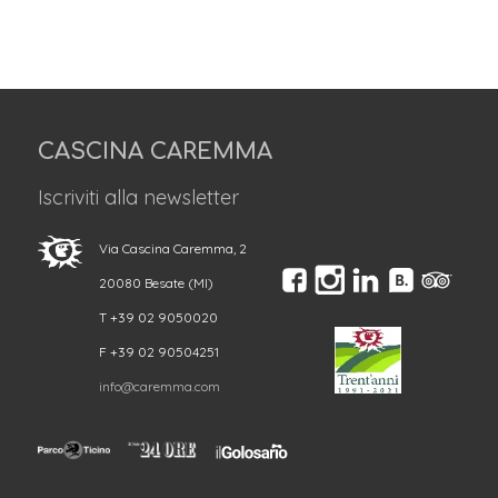
CASCINA CAREMMA
Iscriviti alla newsletter
Via Cascina Caremma, 2
20080 Besate (MI)
T +39 02 9050020
F +39 02 90504251
info@caremma.com