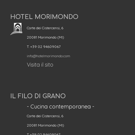
HOTEL MORIMONDO
Corte dei Cistercensi, 6
20081 Morimondo (MI)
T. +39 02 94609067
info@hotelmorimondo.com
Visita il sito
IL FILO DI GRANO
- Cucina contemporanea -
Corte dei Cistercensi, 6
20081 Morimondo (MI)
T +39 02 94609067