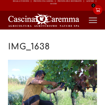
REGALA UN BUONO
PRENOTA UNA CAMERA
PRENOTA SPA E RISTORANTE
ACCEDI
0
IMG_1638