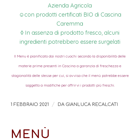
Azienda Agricola
☺con prodotti certificati BIO di Cascina
Caremma
◊ In assenza di prodotto fresco, alcuni
ingredienti potrebbero essere surgelati
Il Menu è pianificato dai nostri cuochi secondo la disponibilità delle
materie prime presenti in Cascina a garanzia di freschezza e
stagionalità delle stesse per cui, si avvisa che il menù potrebbe essere
soggetto a modifiche per offrirvi i prodotti più freschi.
/
1 FEBBRAIO 2021
DA
GIANLUCA RECALCATI
MENÙ