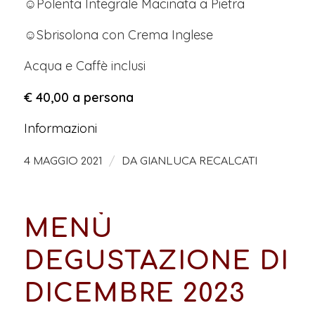
☺Polenta Integrale Macinata a Pietra
☺Sbrisolona con Crema Inglese
Acqua e Caffè inclusi
€ 40,00 a persona
Informazioni
/
4 MAGGIO 2021
DA
GIANLUCA RECALCATI
MENÙ
DEGUSTAZIONE DI
DICEMBRE 2023