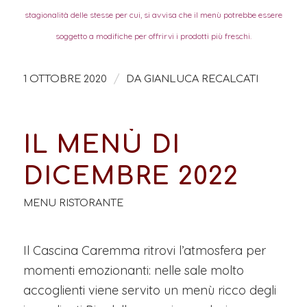
stagionalità delle stesse per cui, si avvisa che il menù potrebbe essere
soggetto a modifiche per offrirvi i prodotti più freschi.
/
1 OTTOBRE 2020
DA
GIANLUCA RECALCATI
IL MENÙ DI
DICEMBRE 2022
MENU RISTORANTE
Il Cascina Caremma ritrovi l’atmosfera per
momenti emozionanti: nelle sale molto
accoglienti viene servito un menù ricco degli