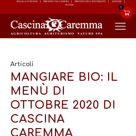
REGALA UN BUONO
PRENOTA UNA CAMERA
PRENOTA SPA E RISTORANTE
ACCEDI
0
Articoli
MANGIARE BIO: IL
MENÙ DI
OTTOBRE 2020 DI
CASCINA
CAREMMA