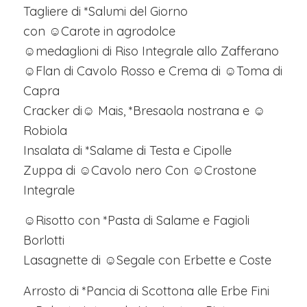
Tagliere di *Salumi del Giorno
con ☺Carote in agrodolce
☺medaglioni di Riso Integrale allo Zafferano
☺Flan di Cavolo Rosso e Crema di ☺Toma di
Capra
Cracker di☺ Mais, *Bresaola nostrana e ☺
Robiola
Insalata di *Salame di Testa e Cipolle
Zuppa di ☺Cavolo nero Con ☺Crostone
Integrale
☺Risotto con *Pasta di Salame e Fagioli
Borlotti
Lasagnette di ☺Segale con Erbette e Coste
Arrosto di *Pancia di Scottona alle Erbe Fini