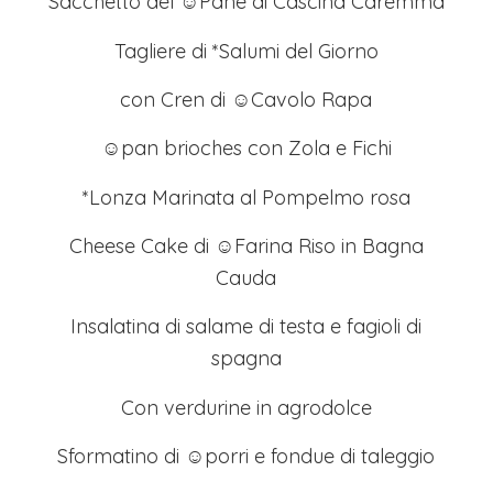
Sacchetto del ☺Pane di Cascina Caremma
Tagliere di *Salumi del Giorno
con Cren di ☺Cavolo Rapa
☺pan brioches con Zola e Fichi
*Lonza Marinata al Pompelmo rosa
Cheese Cake di ☺Farina Riso in Bagna
Cauda
Insalatina di salame di testa e fagioli di
spagna
Con verdurine in agrodolce
Sformatino di ☺porri e fondue di taleggio