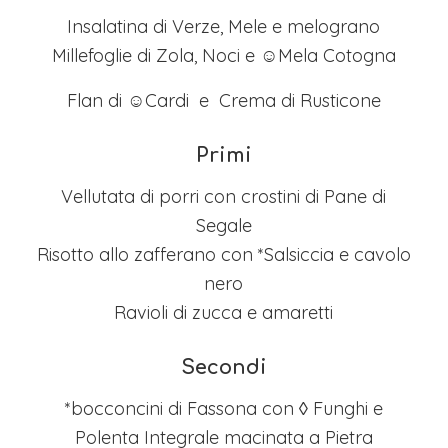
Insalatina di Verze, Mele e melograno
Millefoglie di Zola, Noci e ☺Mela Cotogna
Flan di ☺Cardi e Crema di Rusticone
Primi
Vellutata di porri con crostini di Pane di
Segale
Risotto allo zafferano con *Salsiccia e cavolo
nero
Ravioli di zucca e amaretti
Secondi
*bocconcini di Fassona con ◊ Funghi e
Polenta Integrale macinata a Pietra