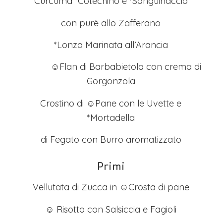
Curcuma *Cotechino e *Sanguinaccio
con purè allo Zafferano
*Lonza Marinata all’Arancia
☺Flan di Barbabietola con crema di
Gorgonzola
Crostino di ☺Pane con le Uvette e
*Mortadella
di Fegato con Burro aromatizzato
Primi
Vellutata di Zucca in ☺Crosta di pane
☺ Risotto con Salsiccia e Fagioli