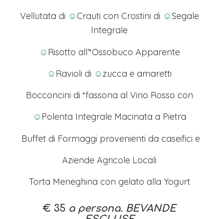
Vellutata di
☺
Crauti con Crostini di
☺
Segale
Integrale
☺
Risotto all’*Ossobuco Apparente
☺
Ravioli di
☺
zucca e amaretti
Bocconcini di *fassona al Vino Rosso con
☺
Polenta Integrale Macinata a Pietra
Buffet di Formaggi provenienti da caseifici e
Aziende Agricole Locali
Torta Meneghina con gelato alla Yogurt
€ 35
a persona. BEVANDE