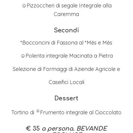
☺Pizzoccheri di segale Integrale alla
Caremma
Secondi
*Bocconcini di Fassona al *Měs e Měs
☺Polenta integrale Macinata a Pietra
Selezione di Formaggi di Aziende Agricole e
Caseifici Locali
Dessert
☺
Tortino di
Frumento integrale al Cioccolato
€ 35
a persona. BEVANDE