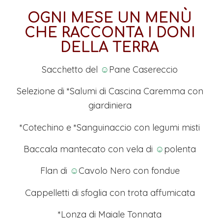
OGNI MESE UN MENÙ
CHE RACCONTA I DONI
DELLA TERRA
Sacchetto del
☺
Pane Casereccio
Selezione di *Salumi di Cascina Caremma con
giardiniera
*Cotechino e *Sanguinaccio con legumi misti
Baccala mantecato con vela di
☺
polenta
Flan di
☺
Cavolo Nero con fondue
Cappelletti di sfoglia con trota affumicata
*Lonza di Maiale Tonnata