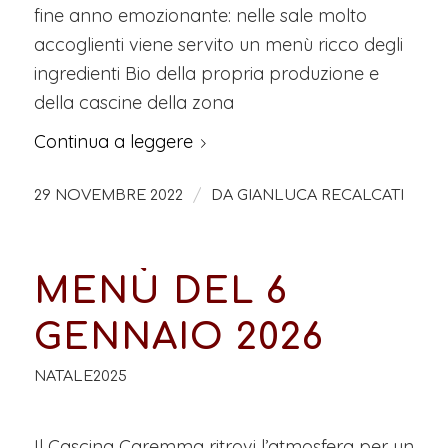
fine anno emozionante: nelle sale molto
accoglienti viene servito un menù ricco degli
ingredienti Bio della propria produzione e
della cascine della zona
Continua a leggere
/
29 NOVEMBRE 2022
DA
GIANLUCA RECALCATI
MENÙ DEL 6
GENNAIO 2026
NATALE2025
Il Cascina Caremma ritrovi l’atmosfera per un